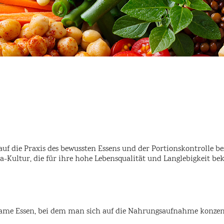
auf die Praxis des bewussten Essens und der Portionskontrolle bezi
a-Kultur, die für ihre hohe Lebensqualität und Langlebigkeit bek
same Essen, bei dem man sich auf die Nahrungsaufnahme konzentr