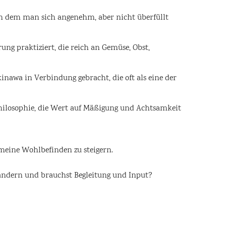
, an dem man sich angenehm, aber nicht überfüllt
g praktiziert, die reich an Gemüse, Obst,
nawa in Verbindung gebracht, die oft als eine der
 Philosophie, die Wert auf Mäßigung und Achtsamkeit
emeine Wohlbefinden zu steigern.
 ändern und brauchst Begleitung und Input?