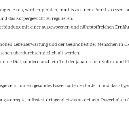
igung zu essen, wird empfohlen, nur bis zu einem Punkt zu essen
und das Körpergewicht zu regulieren.
erbindung mit einer ausgewogenen und nährstoffreichen Ernährun
 hohen Lebenserwartung und der Gesundheit der Menschen in Oki
nschen überdurchschnittlich alt werden.
ur eine Diät, sondern auch ein Teil der japanischen Kultur und
egie sein, um ein gesundes Essverhalten zu fördern und das allg
hrungskonzepte, müsstest dringend etwas an deinem Essverhalten