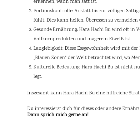
erkennen, wann man satt ist.
Portionskontrolle: Anstatt bis zur völligen Sätt
fühlt. Dies kann helfen, Überessen zu vermeiden 
Gesunde Ernährung: Hara Hachi Bu wird oft in V
Vollkornprodukten und magerem Eiweiß ist.
Langlebigkeit: Diese Essgewohnheit wird mit der
„Blauen Zonen“ der Welt betrachtet wird, wo Me
Kulturelle Bedeutung: Hara Hachi Bu ist nicht n
legt.
Insgesamt kann Hara Hachi Bu eine hilfreiche Strat
Du interessierst dich für dieses oder andere Ernä
Dann sprich mich gerne an!