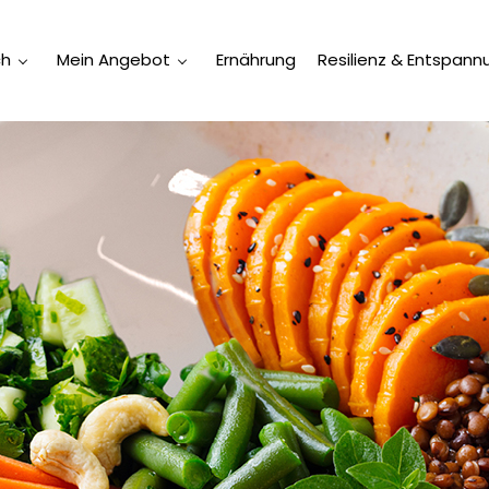
ch
Mein Angebot
Ernährung
Resilienz & Entspann