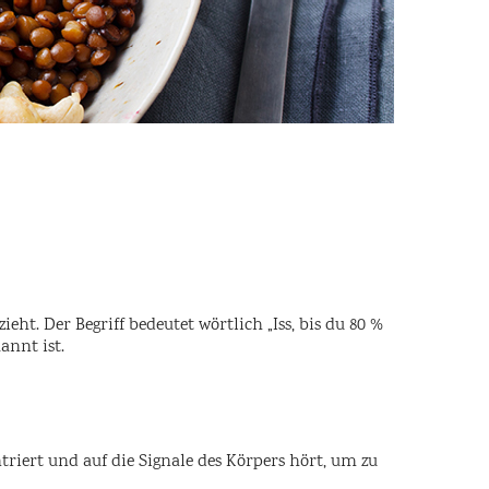
eht. Der Begriff bedeutet wörtlich „Iss, bis du 80 %
annt ist.
iert und auf die Signale des Körpers hört, um zu