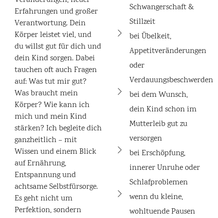
Veränderungen, neuer
Schwangerschaft &
Erfahrungen und großer
Stillzeit
Verantwortung. Dein
Körper leistet viel, und
bei Übelkeit,
du willst gut für dich und
Appetitveränderungen
dein Kind sorgen. Dabei
oder
tauchen oft auch Fragen
Verdauungsbeschwerden
auf: Was tut mir gut?
Was braucht mein
bei dem Wunsch,
Körper? Wie kann ich
dein Kind schon im
mich und mein Kind
Mutterleib gut zu
stärken? Ich begleite dich
versorgen
ganzheitlich – mit
Wissen und einem Blick
bei Erschöpfung,
auf Ernährung,
innerer Unruhe oder
Entspannung und
Schlafproblemen
achtsame Selbstfürsorge.
wenn du kleine,
Es geht nicht um
Perfektion, sondern
wohltuende Pausen