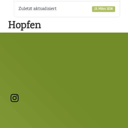
Zuletzt aktualisiert
13. März 2026
Hopfen