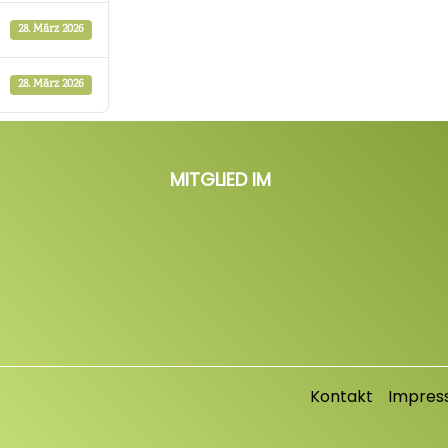
28. März 2026
28. März 2026
MITGLIED IM
Kontakt
Impres