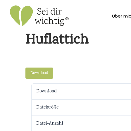
Über mi
Huflattich
Download
Download
Dateigröße
Datei-Anzahl