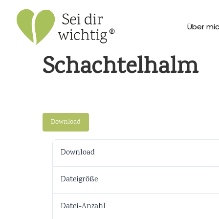
Über mi
Schachtelhalm
Download
Download
Dateigröße
Datei-Anzahl