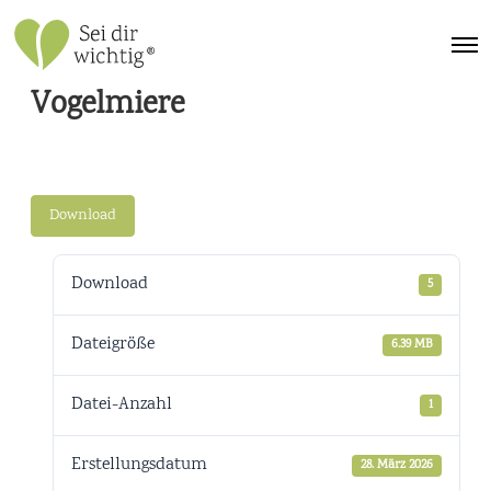
Vogelmiere
Download
Download
5
Dateigröße
6.39 MB
Datei-Anzahl
1
Erstellungsdatum
28. März 2026