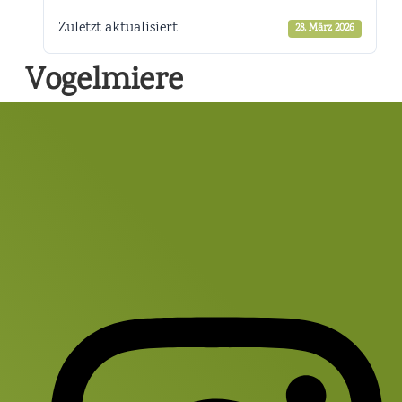
Zuletzt aktualisiert
28. März 2026
Vogelmiere